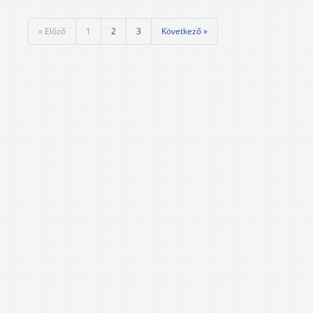
« Előző
1
2
3
Következő »