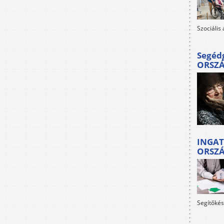
Szociális
Segéd
ORSZ
INGAT
ORSZ
Segítőkés