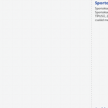
Sport
Sportokta
Sportokta
TÍPUSÚ, 2
család me