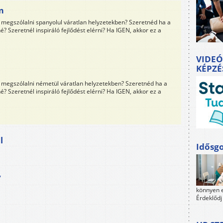
m
megszólalni spanyolul váratlan helyzetekben? Szeretnéd ha a
? Szeretnél inspiráló fejlődést elérni? Ha IGEN, akkor ez a
VIDEÓ
KÉPZÉ
megszólalni németül váratlan helyzetekben? Szeretnéd ha a
? Szeretnél inspiráló fejlődést elérni? Ha IGEN, akkor ez a
l
Idősgo
v
könnyen e
Érdeklődj