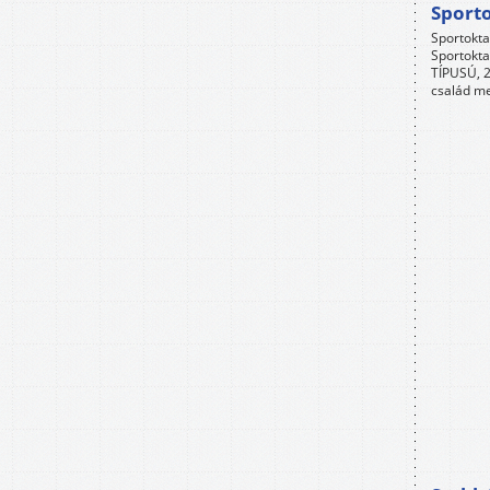
Sport
Sportokta
Sportokta
TÍPUSÚ, 2
család me