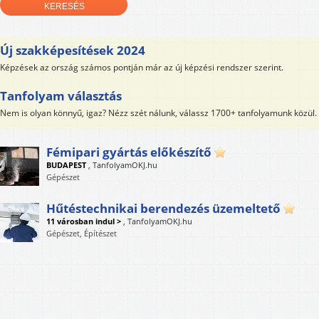
Új szakképesítések 2024
Képzések az ország számos pontján már az új képzési rendszer szerint.
Tanfolyam választás
Nem is olyan könnyű, igaz? Nézz szét nálunk, válassz 1700+ tanfolyamunk közül.
Fémipari gyártás előkészítő
BUDAPEST
,
TanfolyamOKJ.hu
Gépészet
Hűtéstechnikai berendezés üzemeltető
11 városban indul >
,
TanfolyamOKJ.hu
Gépészet, Építészet