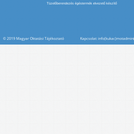
Tüzelőberendezés égéstermék elvezető készítő
© 2019 Magyar Oktatási Tájékoztató Kapcsolat: info(kukac)motadmin(