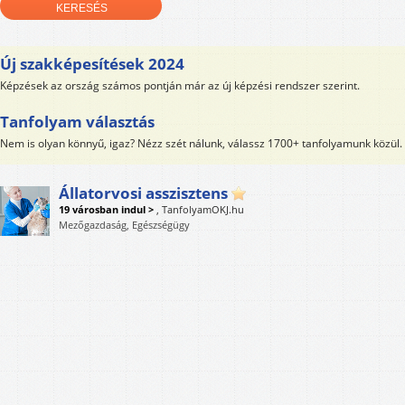
Új szakképesítések 2024
Képzések az ország számos pontján már az új képzési rendszer szerint.
Tanfolyam választás
Nem is olyan könnyű, igaz? Nézz szét nálunk, válassz 1700+ tanfolyamunk közül.
Állatorvosi asszisztens
19 városban indul >
,
TanfolyamOKJ.hu
Mezőgazdaság, Egészségügy