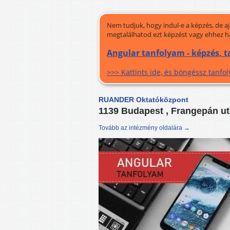
Nem tudjuk, hogy indul-e a képzés, de a
megtalálhatod ezt képzést vagy ehhez h
Angular tanfolyam - képzés, 
>>> Kattints ide, és böngéssz tanf
RUANDER Oktatóközpont
1139 Budapest , Frangepán ut
Tovább az intézmény oldalára →