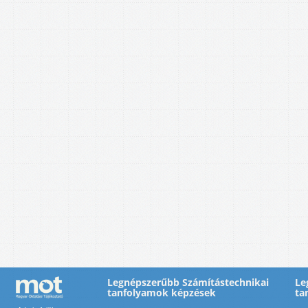
Legnépszerűbb Számítástechnikai
Le
tanfolyamok képzések
ta