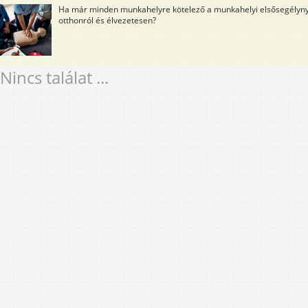
Ha már minden munkahelyre kötelező a munkahelyi elsősegélynyú
otthonról és élvezetesen?
Nincs találat ...