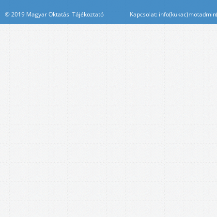
© 2019 Magyar Oktatási Tájékoztató Kapcsolat: info(kukac)motadmin(