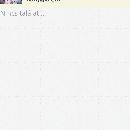
korszerű termeinkben!
Nincs találat ...