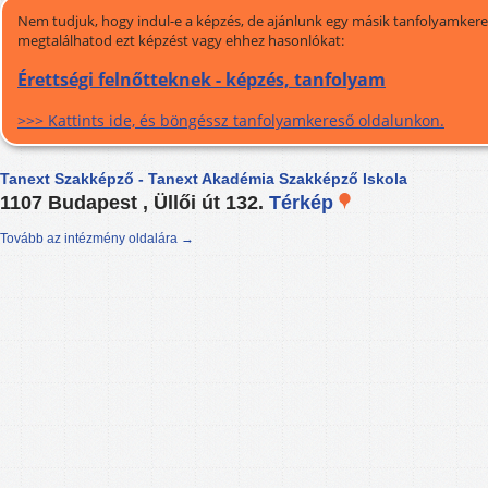
Nem tudjuk, hogy indul-e a képzés, de ajánlunk egy másik tanfolyamkeres
megtalálhatod ezt képzést vagy ehhez hasonlókat:
Érettségi felnőtteknek - képzés, tanfolyam
>>> Kattints ide, és böngéssz tanfolyamkereső oldalunkon.
Tanext Szakképző - Tanext Akadémia Szakképző Iskola
1107 Budapest , Üllői út 132.
Térkép
Tovább az intézmény oldalára →