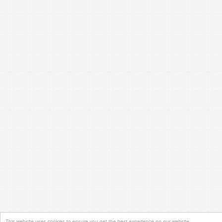
This website uses cookies to ensure you get the best experience on our website.