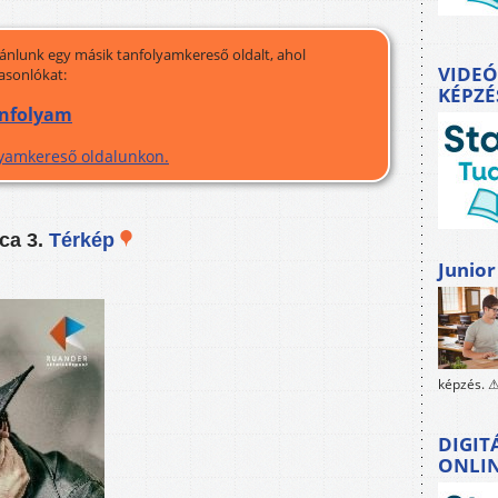
jánlunk egy másik tanfolyamkereső oldalt, ahol
VIDEÓ
asonlókat:
KÉPZÉ
anfolyam
olyamkereső oldalunkon.
ca 3.
Térkép
Junior
képzés. ⚠
DIGIT
ONLI