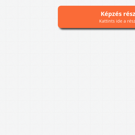
Képzés rés
Kattints ide a rés