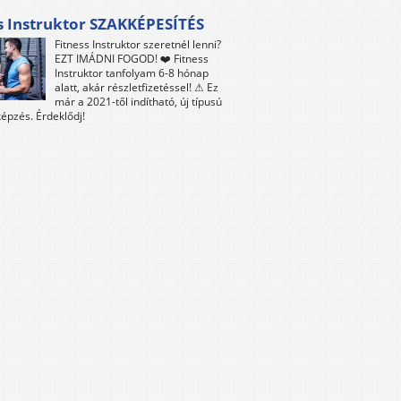
s Instruktor SZAKKÉPESÍTÉS
Fitness Instruktor szeretnél lenni?
EZT IMÁDNI FOGOD! ❤️ Fitness
Instruktor tanfolyam 6-8 hónap
alatt, akár részletfizetéssel! ⚠ Ez
már a 2021-től indítható, új típusú
épzés. Érdeklődj!