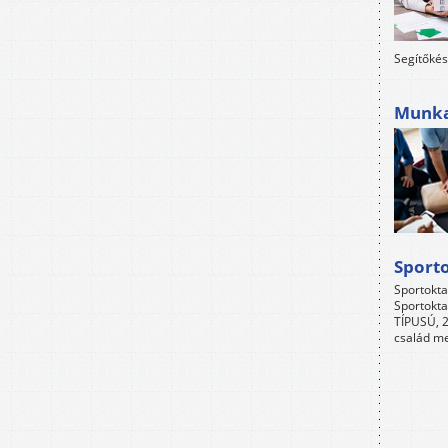
Segítőkés
Munkah
Sport
Sportokta
Sportokta
TÍPUSÚ, 2
család me