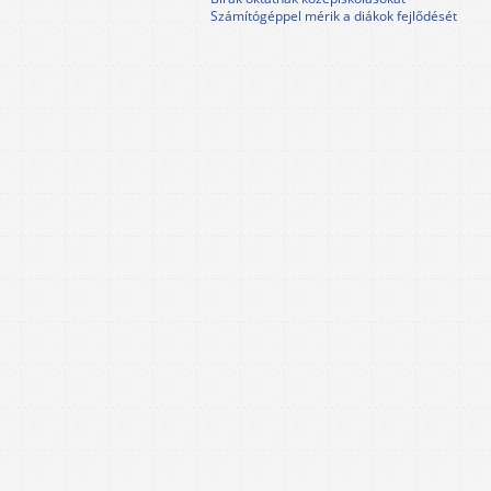
Számítógéppel mérik a diákok fejlődését