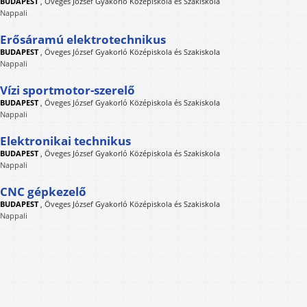
BUDAPEST
,
Öveges József Gyakorló Középiskola és Szakiskola
Nappali
Erősáramú elektrotechnikus
BUDAPEST
,
Öveges József Gyakorló Középiskola és Szakiskola
Nappali
Vízi sportmotor-szerelő
BUDAPEST
,
Öveges József Gyakorló Középiskola és Szakiskola
Nappali
Elektronikai technikus
BUDAPEST
,
Öveges József Gyakorló Középiskola és Szakiskola
Nappali
CNC gépkezelő
BUDAPEST
,
Öveges József Gyakorló Középiskola és Szakiskola
Nappali