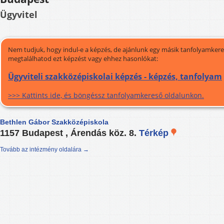
Ügyvitel
Nem tudjuk, hogy indul-e a képzés, de ajánlunk egy másik tanfolyamkeres
megtalálhatod ezt képzést vagy ehhez hasonlókat:
Ügyviteli szakközépiskolai képzés - képzés, tanfolyam
>>> Kattints ide, és böngéssz tanfolyamkereső oldalunkon.
Bethlen Gábor Szakközépiskola
1157 Budapest , Árendás köz. 8.
Térkép
Tovább az intézmény oldalára →