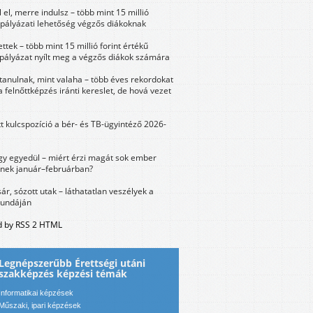
 el, merre indulsz – több mint 15 millió
 pályázati lehetőség végzős diákoknak
ttek – több mint 15 millió forint értékű
 pályázat nyílt meg a végzős diákok számára
tanulnak, mint valaha – több éves rekordokat
a felnőttképzés iránti kereslet, de hová vezet
tt kulcspozíció a bér- és TB-ügyintéző 2026-
y egyedül – miért érzi magát sok ember
nek január–februárban?
sár, sózott utak – láthatatlan veszélyek a
bundáján
 by RSS 2 HTML
Legnépszerűbb Érettségi utáni
szakképzés képzési témák
Informatikai képzések
Műszaki, ipari képzések