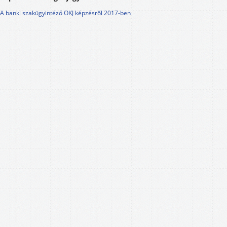
A banki szakügyintéző OKJ képzésről 2017-ben