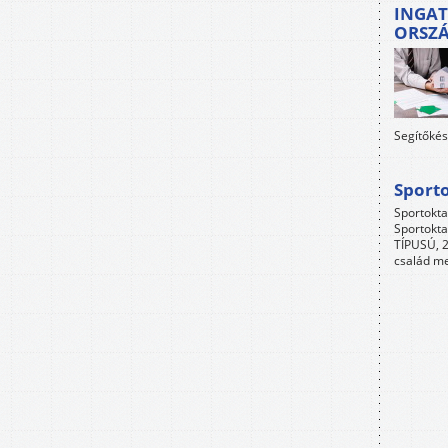
INGAT
ORSZ
Segítőkés
Sport
Sportokta
Sportokta
TÍPUSÚ, 2
család me