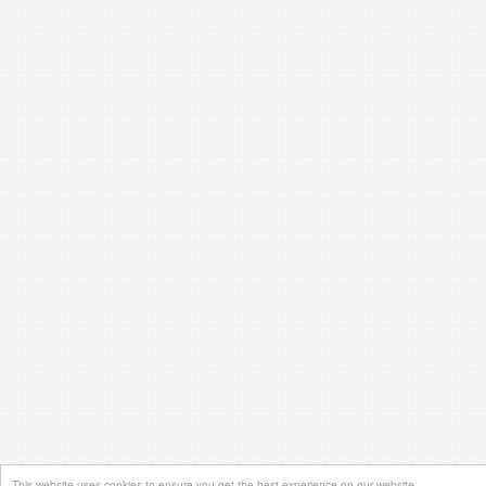
This website uses cookies to ensure you get the best experience on our website.