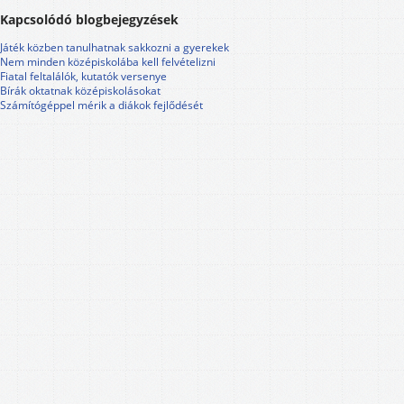
Kapcsolódó blogbejegyzések
Játék közben tanulhatnak sakkozni a gyerekek
Nem minden középiskolába kell felvételizni
Fiatal feltalálók, kutatók versenye
Bírák oktatnak középiskolásokat
Számítógéppel mérik a diákok fejlődését