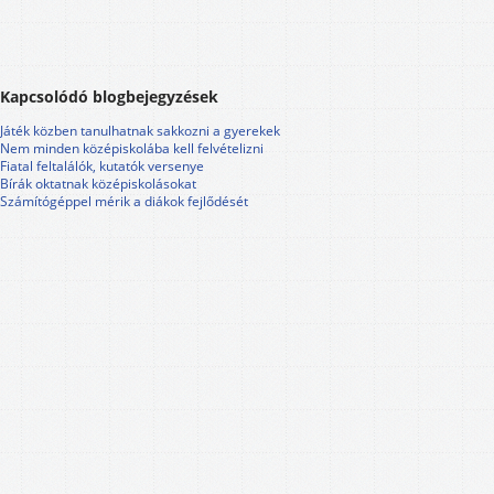
Kapcsolódó blogbejegyzések
Játék közben tanulhatnak sakkozni a gyerekek
Nem minden középiskolába kell felvételizni
Fiatal feltalálók, kutatók versenye
Bírák oktatnak középiskolásokat
Számítógéppel mérik a diákok fejlődését