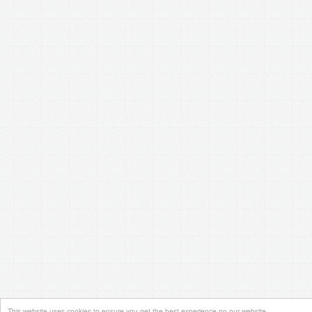
This website uses cookies to ensure you get the best experience on our website.