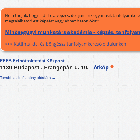
Nem tudjuk, hogy indul-e a képzés, de ajánlunk egy másik tanfolyamkeres
megtalálhatod ezt képzést vagy ehhez hasonlókat:
Minőségügyi munkatárs akadémia - képzés, tanfolya
>>> Kattints ide, és böngéssz tanfolyamkereső oldalunkon.
EFEB Felnőttoktatási Központ
1139 Budapest , Frangepán u. 19.
Térkép
Tovább az intézmény oldalára →