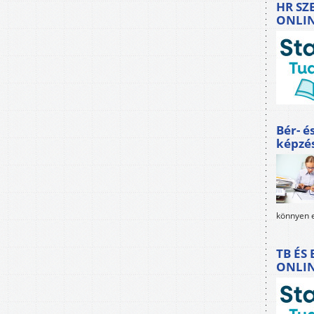
HR SZ
ONLI
Bér- é
képzé
könnyen e
TB ÉS
ONLI