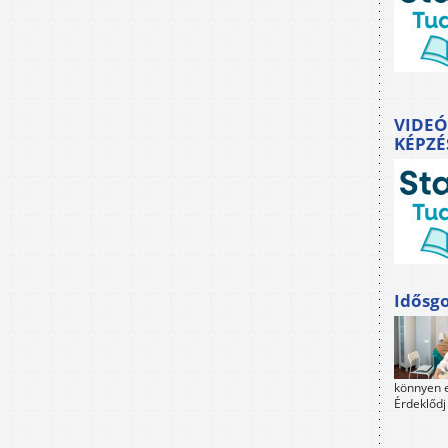
VIDEÓ
KÉPZÉ
Idősgo
könnyen e
Érdeklődj