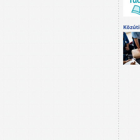
Közúti