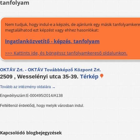
tanfolyam
Nem tudjuk, hogy indul-e a képzés, de ajánlunk egy másik tanfolyamkeres
megtalálhatod ezt képzést vagy ehhez hasonlókat:
Ingatlanközvetítő - képzés, tanfolyam
>>> Kattints ide, és böngéssz tanfolyamkereső oldalunkon.
OKTÁV Zrt. - OKTÁV Továbbképző Központ Zrt.
2509 , Wesselényi utca 35-39.
Térkép
Tovább az intézmény oldalára →
Engedélyszám:E-000495/2014/A138
Feltétlenül érdeklődj, hogy melyik városban indul.
Kapcsolódó blogbejegyzések