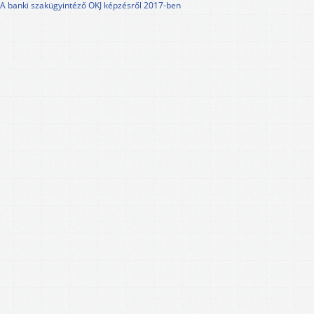
A banki szakügyintéző OKJ képzésről 2017-ben